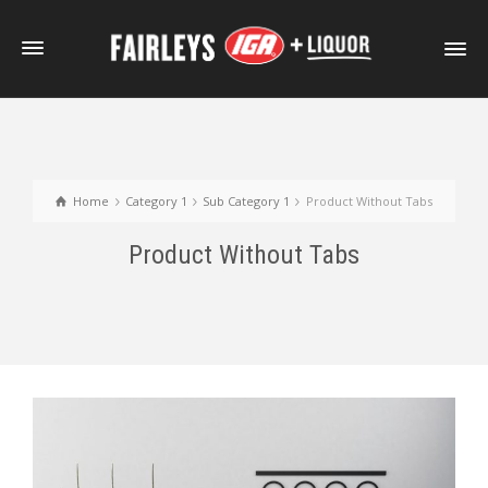
Home
Category 1
Sub Category 1
Product Without Tabs
Product Without Tabs