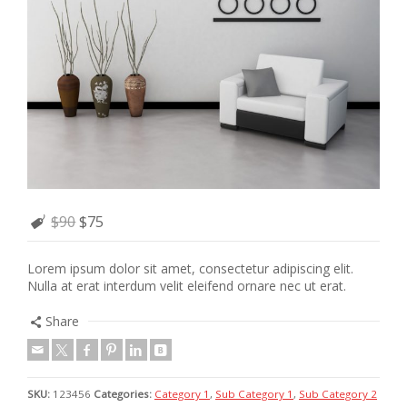
$90
$75
Lorem ipsum dolor sit amet, consectetur adipiscing elit.
Nulla at erat interdum velit eleifend ornare nec ut erat.
Share
SKU:
123456
Categories:
Category 1
,
Sub Category 1
,
Sub Category 2