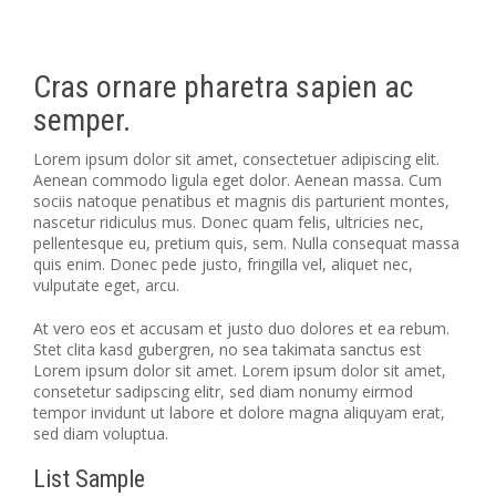
Cras ornare pharetra sapien ac
semper.
Lorem ipsum dolor sit amet, consectetuer adipiscing elit.
Aenean commodo ligula eget dolor. Aenean massa. Cum
sociis natoque penatibus et magnis dis parturient montes,
nascetur ridiculus mus. Donec quam felis, ultricies nec,
pellentesque eu, pretium quis, sem. Nulla consequat massa
quis enim. Donec pede justo, fringilla vel, aliquet nec,
vulputate eget, arcu.
At vero eos et accusam et justo duo dolores et ea rebum.
Stet clita kasd gubergren, no sea takimata sanctus est
Lorem ipsum dolor sit amet. Lorem ipsum dolor sit amet,
consetetur sadipscing elitr, sed diam nonumy eirmod
tempor invidunt ut labore et dolore magna aliquyam erat,
sed diam voluptua.
List Sample